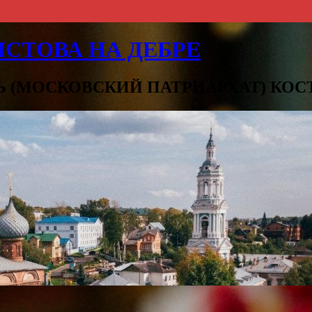
СТОВА НА ДЕБРЕ
Ь (МОСКОВСКИЙ ПАТРИАРХАТ) КО