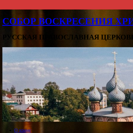
СОБОР ВОСКРЕСЕНИЯ ХРИ
РУССКАЯ ПРАВОСЛАВНАЯ ЦЕРКОВ
О храме