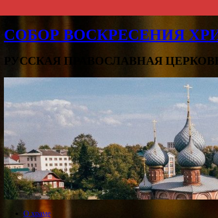
СОБОР ВОСКРЕСЕНИЯ ХРИ
РУССКАЯ ПРАВОСЛАВНАЯ ЦЕРКОВ
О храме