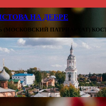
СТОВА НА ДЕБРЕ
Ь (МОСКОВСКИЙ ПАТРИАРХАТ) КО