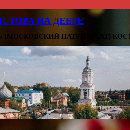
СТОВА НА ДЕБРЕ
Ь (МОСКОВСКИЙ ПАТРИАРХАТ) КО