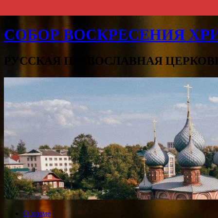
СОБОР ВОСКРЕСЕНИЯ ХРИ
РУССКАЯ ПРАВОСЛАВНАЯ ЦЕРКОВ
О храме